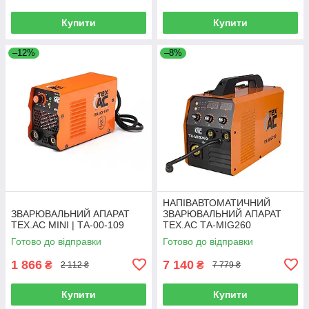
Купити
Купити
–12%
–8%
НАПІВАВТОМАТИЧНИЙ
ЗВАРЮВАЛЬНИЙ АПАРАТ
ЗВАРЮВАЛЬНИЙ АПАРАТ
TEX.AC MINI | ТА-00-109
TEX.AC ТА-MIG260
Готово до відправки
Готово до відправки
1 866
7 140
₴
₴
2 112 ₴
7 779 ₴
Купити
Купити