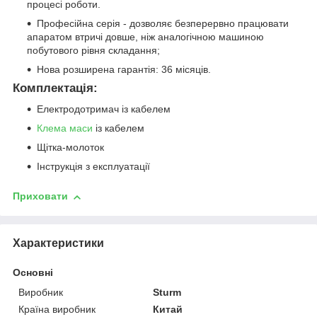
процесі роботи.
Професійна серія - дозволяє безперервно працювати
апаратом втричі довше, ніж аналогічною машиною
побутового рівня складання;
Нова розширена гарантія: 36 місяців.
Комплектація:
Електродотримач із кабелем
Клема маси
із кабелем
Щітка-молоток
Інструкція з експлуатації
Приховати
Характеристики
Основні
Виробник
Sturm
Країна виробник
Китай