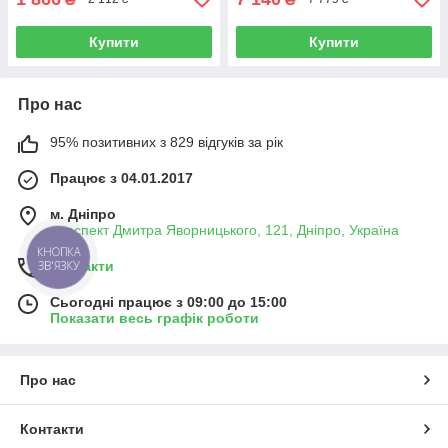
Купити
Купити
Про нас
95% позитивних з 829 відгуків за рік
Працює з 04.01.2017
м. Дніпро
проспект Дмитра Яворницького, 121, Дніпро, Україна
КНОПКА
Контакти
ЗВ'ЯЗКУ
Сьогодні працює з 09:00 до 15:00
Показати весь графік роботи
Про нас
Контакти