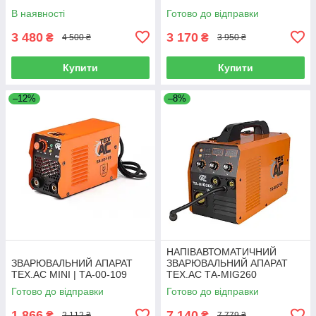
В наявності
Готово до відправки
3 480
3 170
₴
₴
4 500 ₴
3 950 ₴
Купити
Купити
–12%
–8%
НАПІВАВТОМАТИЧНИЙ
ЗВАРЮВАЛЬНИЙ АПАРАТ
ЗВАРЮВАЛЬНИЙ АПАРАТ
TEX.AC MINI | ТА-00-109
TEX.AC ТА-MIG260
Готово до відправки
Готово до відправки
1 866
7 140
₴
₴
2 112 ₴
7 779 ₴