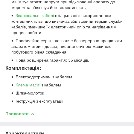
мінімізує втрати напруги при підключенні апарату до
мережі та збільшує його ефективність;
Зварювальні кабелі
окілцьовані з використанням
контактних гільз, що визначає збільшений термін служби
кабелів, зменшує їх електричний опір та нагрівання у
процесі роботи.
Професійна серія - дозволяє безперервно працювати
апаратом втричі довше, ніж аналогічною машиною
побутового рівня складання;
Нова розширена гарантія: 36 місяців.
Комплектація:
Електродотримач із кабелем
Клема маси
із кабелем
Щітка-молоток
Інструкція з експлуатації
Приховати
Характеристики