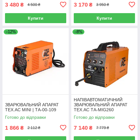
3 480
3 170
₴
₴
4 500 ₴
3 950 ₴
Купити
Купити
–12%
–8%
НАПІВАВТОМАТИЧНИЙ
ЗВАРЮВАЛЬНИЙ АПАРАТ
ЗВАРЮВАЛЬНИЙ АПАРАТ
TEX.AC MINI | ТА-00-109
TEX.AC ТА-MIG260
Готово до відправки
Готово до відправки
1 866
7 140
₴
₴
2 112 ₴
7 779 ₴