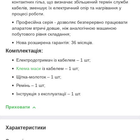
контактних гільз, що визначає збільшений термін служби
кабелів, зменшує їх електричний опір та нагрівання у
процесі роботи.
Професійна серія - дозволяє безперервно працювати
апаратом втричі довше, ніж аналогічною машиною
побутового рівня складання;
Нова розширена гарантія: 36 місяців.
Комплектація:
Електродотримач із кабелем – 1 шт;
Клема маси
із кабелем – 1 шт;
Щітка-молоток – 1 шт;
Ремінь – 1 шт;
Інструкція з експлуатації – 1 шт.
Приховати
Характеристики