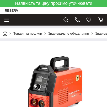
Наявність та ціну просимо уточнювати
RESERV
Товари та послуги
Зварювальне обладнання
Зварюв