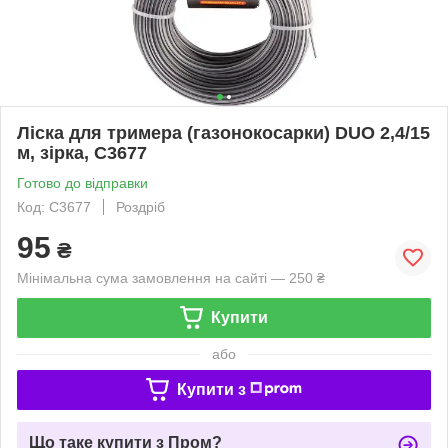
Ліска для тримера (газонокосарки) DUO 2,4/15
м, зірка, C3677
Готово до відправки
Код: C3677
Роздріб
95
₴
Мінімальна сума замовлення на сайті — 250 ₴
Купити
або
Купити з
Що таке купити з Пром?