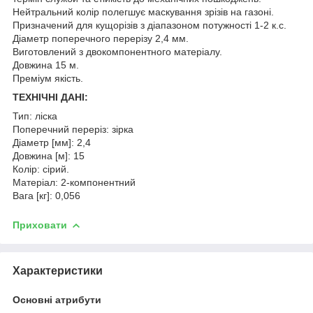
Нейтральний колір полегшує маскування зрізів на газоні.
Призначений для кущорізів з діапазоном потужності 1-2 к.с.
Діаметр поперечного перерізу 2,4 мм.
Виготовлений з двокомпонентного матеріалу.
Довжина 15 м.
Преміум якість.
ТЕХНІЧНІ ДАНІ:
Тип: ліска
Поперечний переріз: зірка
Діаметр [мм]: 2,4
Довжина [м]: 15
Колір: сірий.
Матеріал: 2-компонентний
Вага [кг]: 0,056
Приховати
Характеристики
Основні атрибути