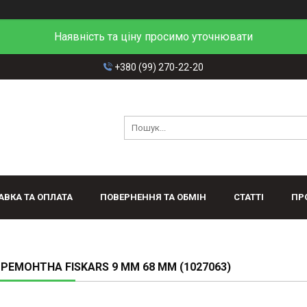
Наявність та ціну просимо уточнювати
+380 (99) 270-22-20
АВКА ТА ОПЛАТА
ПОВЕРНЕННЯ ТА ОБМІН
СТАТТІ
ПР
РЕМОНТНА FISKARS 9 ММ 68 ММ (1027063)