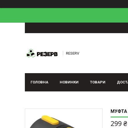
RESERV
ГОЛОВНА
НОВИНКИ
ТОВАРИ
ДОСТ
МУФТА 
299 ₴