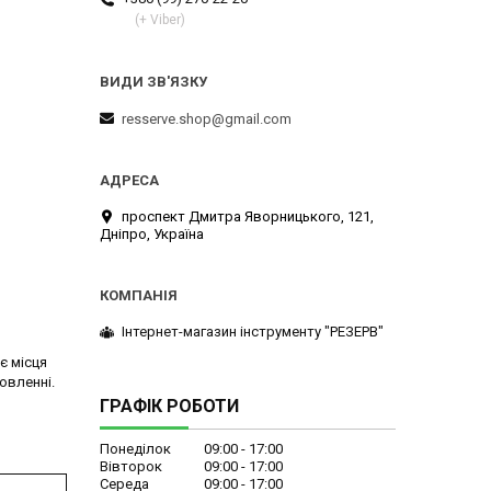
(+ Viber)
resserve.shop@gmail.com
проспект Дмитра Яворницького, 121,
Дніпро, Україна
Інтернет-магазин інструменту "РЕЗЕРВ"
є місця
овленні.
ГРАФІК РОБОТИ
Понеділок
09:00
17:00
Вівторок
09:00
17:00
Середа
09:00
17:00