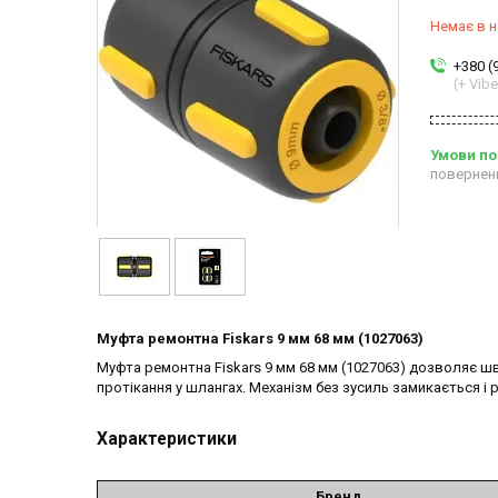
Немає в н
+380 (
(+ Vibe
повернен
Муфта ремонтна Fiskars 9 мм 68 мм (1027063)
Муфта ремонтна Fiskars 9 мм 68 мм (1027063) дозволяє шв
протікання у шлангах. Механізм без зусиль замикається і 
Характеристики
Бренд