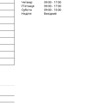
Четвер
09:00
17:00
Пʼятниця
09:00
17:00
Субота
09:00
15:00
Неділя
Вихідний