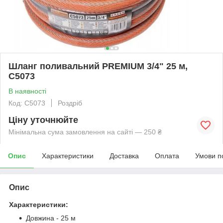
Шланг поливальний PREMIUM 3/4" 25 м,
C5073
В наявності
Код: C5073
Роздріб
Ціну уточнюйте
Мінімальна сума замовлення на сайті — 250 ₴
Опис
Характеристики
Доставка
Оплата
Умови п
Опис
Характеристики:
Довжина - 25 м