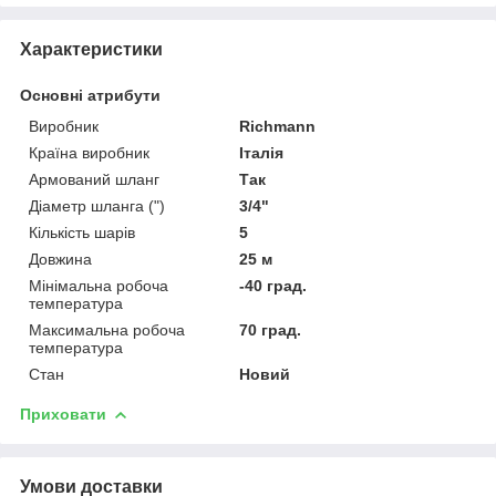
Характеристики
Основні атрибути
Виробник
Richmann
Країна виробник
Італія
Армований шланг
Так
Діаметр шланга (")
3/4"
Кількість шарів
5
Довжина
25 м
Мінімальна робоча
-40 град.
температура
Максимальна робоча
70 град.
температура
Стан
Новий
Приховати
Умови доставки