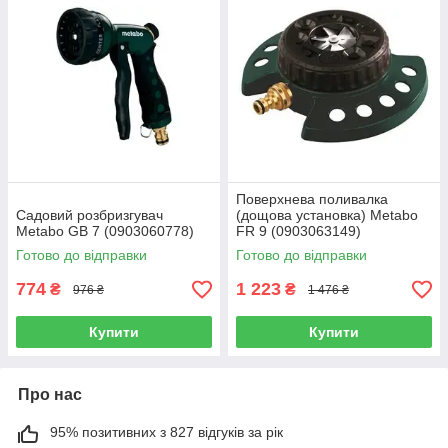
Поверхнева поливалка
Садовий розбризгувач
(дощова установка) Metabo
Metabo GB 7 (0903060778)
FR 9 (0903063149)
Готово до відправки
Готово до відправки
774
1 223
₴
₴
976 ₴
1 476 ₴
Купити
Купити
Про нас
95% позитивних з 827 відгуків за рік