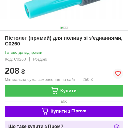
Пістолет (прямий) для поливу зі з'єднаннями,
C0260
Готово до відправки
Код: C0260
Роздріб
208
₴
Мінімальна сума замовлення на сайті — 250 ₴
Купити
або
Купити з
Що таке купити з Пром?