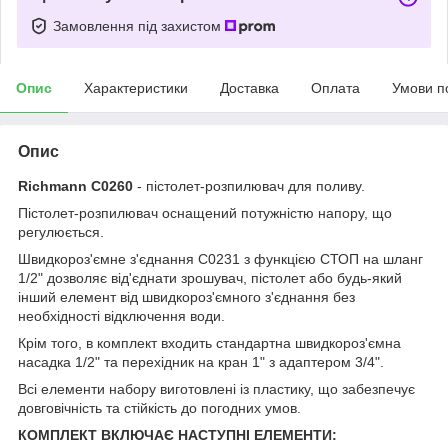
Замовлення під захистом
Опис
Характеристики
Доставка
Оплата
Умови п
Опис
Richmann C0260
- пістолет-розпилювач для поливу.
Пістолет-розпилювач оснащений потужністю напору, що
регулюється.
Швидкороз'ємне з'єднання C0231 з функцією СТОП на шланг
1/2" дозволяє від'єднати зрошувач, пістолет або будь-який
інший елемент від швидкороз'ємного з'єднання без
необхідності відключення води.
Крім того, в комплект входить стандартна швидкороз'ємна
насадка 1/2" та перехідник на кран 1" з адаптером 3/4".
Всі елементи набору виготовлені із пластику, що забезпечує
довговічність та стійкість до погодних умов.
КОМПЛЕКТ ВКЛЮЧАЄ НАСТУПНІ ЕЛЕМЕНТИ: