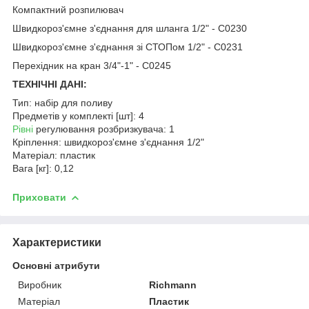
Компактний розпилювач
Швидкороз'ємне з'єднання для шланга 1/2" - C0230
Швидкороз'ємне з'єднання зі СТОПом 1/2" - C0231
Перехідник на кран 3/4"-1" - C0245
ТЕХНІЧНІ ДАНІ:
Тип: набір для поливу
Предметів у комплекті [шт]: 4
Рівні
регулювання розбризкувача: 1
Кріплення: швидкороз'ємне з'єднання 1/2"
Матеріал: пластик
Вага [кг]: 0,12
Приховати
Характеристики
Основні атрибути
Виробник
Richmann
Матеріал
Пластик