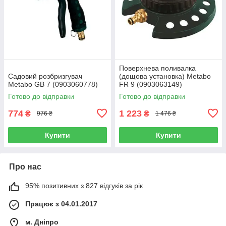
Поверхнева поливалка
Садовий розбризгувач
(дощова установка) Metabo
Metabo GB 7 (0903060778)
FR 9 (0903063149)
Готово до відправки
Готово до відправки
774
1 223
₴
₴
976 ₴
1 476 ₴
Купити
Купити
Про нас
95% позитивних з 827 відгуків за рік
Працює з 04.01.2017
м. Дніпро