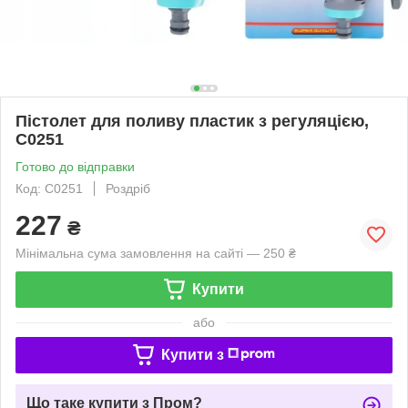
Пістолет для поливу пластик з регуляцією,
C0251
Готово до відправки
Код: C0251
Роздріб
227
₴
Мінімальна сума замовлення на сайті — 250 ₴
Купити
або
Купити з
Що таке купити з Пром?