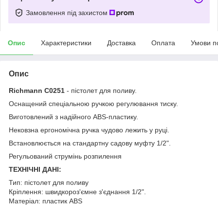
Замовлення під захистом
Опис
Характеристики
Доставка
Оплата
Умови п
Опис
Richmann C0251
- пістолет для поливу.
Оснащений спеціальною ручкою регулювання тиску.
Виготовлений з надійного ABS-пластику.
Нековзна ергономічна ручка чудово лежить у руці.
Встановлюється на стандартну садову муфту 1/2".
Регульований струмінь розпилення
ТЕХНІЧНІ ДАНІ:
Тип: пістолет для поливу
Кріплення: швидкороз'ємне з'єднання 1/2".
Матеріал: пластик ABS