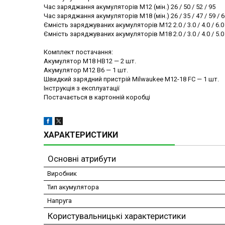
Час заряджання акумуляторів M12 (мін.) 26 / 50 / 52 / 95
Час заряджання акумуляторів M18 (мін.) 26 / 35 / 47 / 59 / 60 
Ємність заряджуваних акумуляторів M12 2.0 / 3.0 / 4.0 / 6.0
Ємність заряджуваних акумуляторів M18 2.0 / 3.0 / 4.0 / 5.0 / 5.
Комплект постачання:
Акумулятор M18 HB12 — 2 шт.
Акумулятор M12 B6 — 1 шт.
Швидкий зарядний пристрій Milwaukee M12-18 FC — 1 шт.
Інструкція з експлуатації
Постачається в картонній коробці
ХАРАКТЕРИСТИКИ
Основні атрибути
Виробник
Тип акумулятора
Напруга
Користувальницькі характеристики