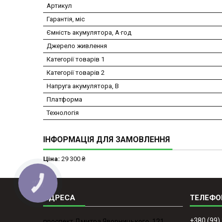
Артикул
Гарантія, міс
Ємність акумулятора, А·год
Джерело живлення
Категорії товарів 1
Категорії товарів 2
Напруга акумулятора, В
Платформа
Технологія
ІНФОРМАЦІЯ ДЛЯ ЗАМОВЛЕННЯ
Ціна:
29 300 ₴
КНОПКА
ЗВ'ЯЗКУ
+380 (99)
проспект Дмитра Яворницького, 121,