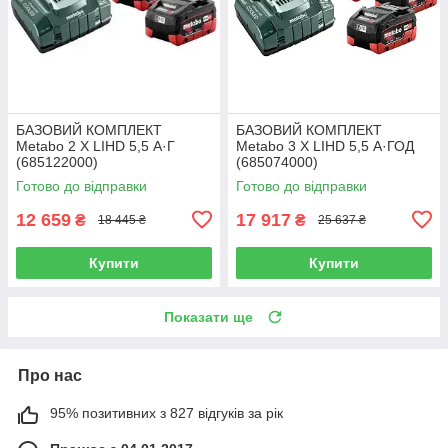
БАЗОВИЙ КОМПЛЕКТ
БАЗОВИЙ КОМПЛЕКТ
Metabo 2 X LIHD 5,5 А·Г
Metabo 3 X LIHD 5,5 А·ГОД
(685122000)
(685074000)
Готово до відправки
Готово до відправки
12 659
17 917
₴
₴
18 445 ₴
25 637 ₴
Купити
Купити
Показати ще
Про нас
95% позитивних з 827 відгуків за рік