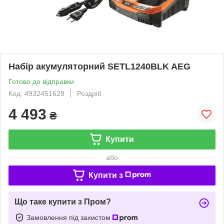
Набір акумуляторний SETL1240BLK AEG
Готово до відправки
Код: 4932451628
Роздріб
4 493
₴
Купити
або
Купити з
Що таке купити з Пром?
Замовлення під захистом