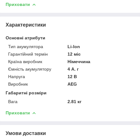
Приховати
Характеристики
Основні атрибути
Тип акумулятора
Li-Ion
Гарантійний термін
12 міс
Країна виробник
Німеччина
Ємність акумулятору
4 А. г
Напруга
12 В
Виробник
AEG
Габаритні розміри
Вага
2.81 кг
Приховати
Умови доставки