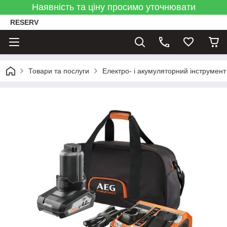
Наявність та ціну просимо уточнювати
RESERV
Товари та послуги
Електро- і акумуляторний інструмент