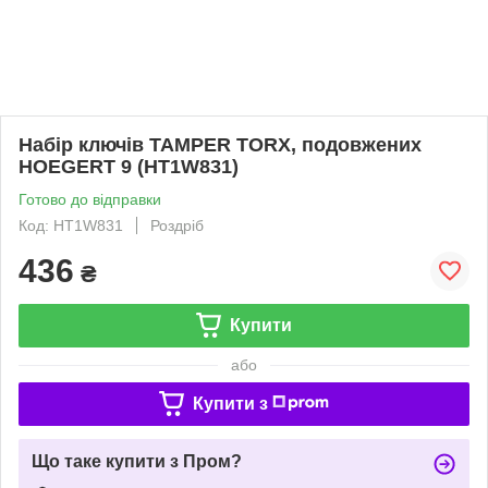
Набір ключів TAMPER TORX, подовжених
HOEGERT 9 (HT1W831)
Готово до відправки
Код: HT1W831
Роздріб
436
₴
Купити
або
Купити з
Що таке купити з Пром?