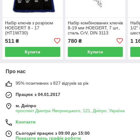
Набір ключів з розрізом
Набір комбінованих ключів
Набі
HOEGERT 8 - 17
8-19 мм HOEGERT, 7 шт.,
1/2"
(HT1W730)
сталь CrV, DIN 3113
шес
10 (
511
780
1 1
₴
₴
Купити
Купити
Про нас
95% позитивних з 827 відгуків за рік
Працює з 04.01.2017
м. Дніпро
проспект Дмитра Яворницького, 121, Дніпро, Україна
Контакти
Сьогодні працює з 09:00 до 15:00
Показати весь графік роботи