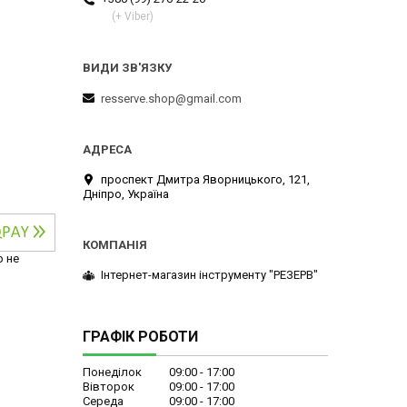
(+ Viber)
resserve.shop@gmail.com
проспект Дмитра Яворницького, 121,
Дніпро, Україна
р не
Інтернет-магазин інструменту "РЕЗЕРВ"
ГРАФІК РОБОТИ
Понеділок
09:00
17:00
Вівторок
09:00
17:00
Середа
09:00
17:00