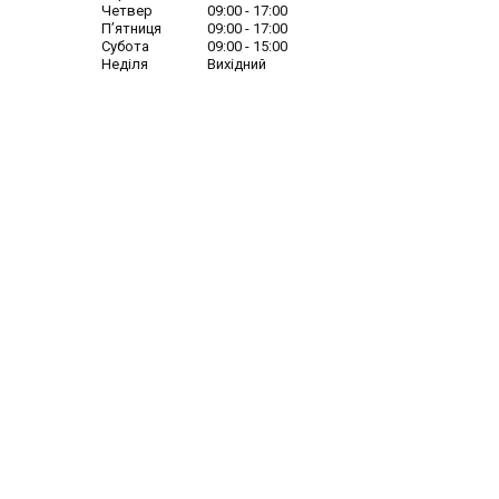
Четвер
09:00
17:00
Пʼятниця
09:00
17:00
Субота
09:00
15:00
Неділя
Вихідний