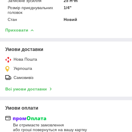
Затискне зусилля
25 H*m
Розмір приєднувальних
1/4"
головок
Стан
Новий
Приховати
Умови доставки
Нова Пошта
Укрпошта
Самовивіз
Всі умови доставки
Умови оплати
Ви отримаєте замовлення
або гроші повернуться на вашу картку