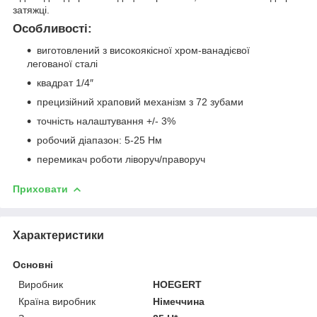
затяжці.
Особливості:
виготовлений з високоякісної хром-ванадієвої
легованої сталі
квадрат 1/4″
прецизійний храповий механізм з 72 зубами
точність налаштування +/- 3%
робочий діапазон: 5-25 Нм
перемикач роботи ліворуч/праворуч
Приховати
Характеристики
Основні
Виробник
HOEGERT
Країна виробник
Німеччина