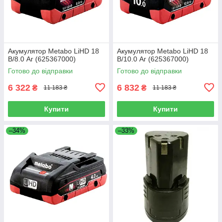
Акумулятор Metabo LiHD 18
Акумулятор Metabo LiHD 18
В/8.0 Аг (625367000)
В/10.0 Аг (625367000)
Готово до відправки
Готово до відправки
6 322
6 832
₴
₴
11 183 ₴
11 183 ₴
Купити
Купити
–34%
–33%