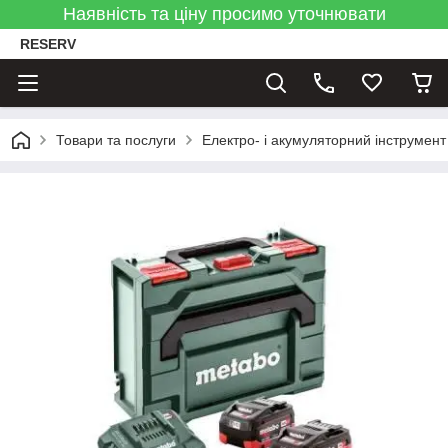
Наявність та ціну просимо уточнювати
RESERV
Товари та послуги
Електро- і акумуляторний інструмент