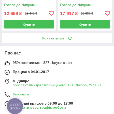
Готово до відправки
Готово до відправки
12 659
17 917
₴
₴
18 445 ₴
25 637 ₴
Купити
Купити
Показати ще
Про нас
95% позитивних з 827 відгуків за рік
Працює з 04.01.2017
м. Дніпро
проспект Дмитра Яворницького, 121, Дніпро, Україна
Контакти
Сьогодні працює з 09:00 до 17:00
КНОПКА
Показати весь графік роботи
ЗВ'ЯЗКУ