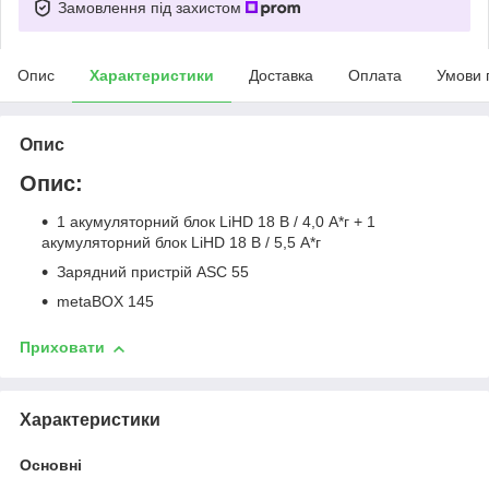
Замовлення під захистом
Опис
Характеристики
Доставка
Оплата
Умови 
Опис
Опис:
1 акумуляторний блок LiHD 18 В / 4,0 A*г + 1
акумуляторний блок LiHD 18 В / 5,5 A*г
Зарядний пристрій ASC 55
metaBOX 145
Приховати
Характеристики
Основні