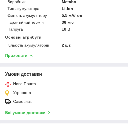
Виробник
Metabo
Тип акумулятора
Li-Ion
Ємність акумулятору
5.5 мА/год
Гарантійний термін
36 міс
Напруга
18 В
Основні атрибути
Кількість акумуляторів
2 шт.
Приховати
Умови доставки
Нова Пошта
Укрпошта
Самовивіз
Всі умови доставки