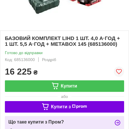
БАЗОВИЙ КОМПЛЕКТ LIHD 1 ШТ. 4,0 А·ГОД +
1 ШТ. 5,5 А·ГОД + METABOX 145 (685136000)
Готово до відправки
Код: 685136000
Роздріб
16 225
₴
Купити
або
Купити з
Що таке купити з Пром?