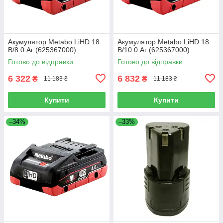
Акумулятор Metabo LiHD 18
Акумулятор Metabo LiHD 18
В/8.0 Аг (625367000)
В/10.0 Аг (625367000)
Готово до відправки
Готово до відправки
6 322
6 832
₴
₴
11 183 ₴
11 183 ₴
Купити
Купити
–34%
–33%