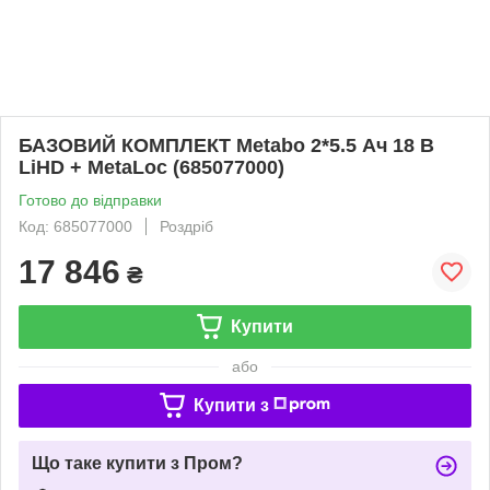
БАЗОВИЙ КОМПЛЕКТ Metabo 2*5.5 Ач 18 В
LiHD + MetaLoc (685077000)
Готово до відправки
Код: 685077000
Роздріб
17 846
₴
Купити
або
Купити з
Що таке купити з Пром?