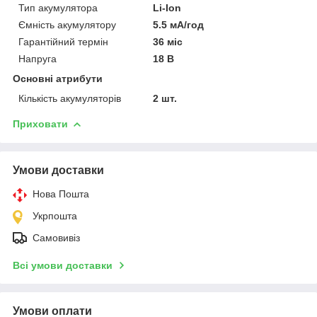
Тип акумулятора
Li-Ion
Ємність акумулятору
5.5 мА/год
Гарантійний термін
36 міс
Напруга
18 В
Основні атрибути
Кількість акумуляторів
2 шт.
Приховати
Умови доставки
Нова Пошта
Укрпошта
Самовивіз
Всі умови доставки
Умови оплати