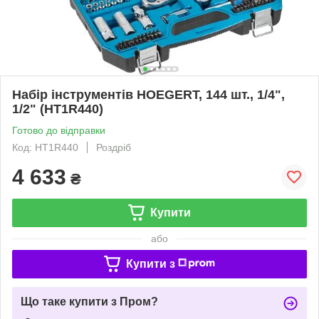
Набір інструментів HOEGERT, 144 шт., 1/4",
1/2" (HT1R440)
Готово до відправки
Код: HT1R440
Роздріб
4 633
₴
Купити
або
Купити з
Що таке купити з Пром?