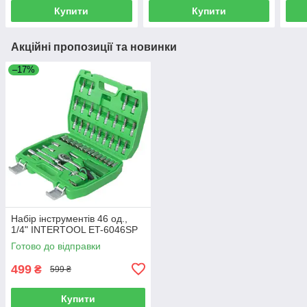
Купити
Купити
Акційні пропозиції та новинки
–17%
Набір інструментів 46 од.,
1/4" INTERTOOL ET-6046SP
Готово до відправки
499
₴
599 ₴
Купити