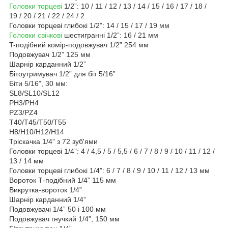
Головки торцеві
1/2”: 10 / 11 / 12 / 13 / 14 / 15 / 16 / 17 / 18 /
19 / 20 / 21 / 22 / 24 / 2
Головки торцеві глибокі 1/2”: 14 / 15 / 17 / 19 мм
Головки свічкові
шестигранні 1/2”: 16 / 21 мм
T-подібний комір-подовжувач 1/2” 254 мм
Подовжувач 1/2” 125 мм
Шарнір карданний 1/2”
Бітоутримувач 1/2” для біт 5/16”
Біти 5/16”, 30 мм:
SL8/SL10/SL12
PH3/PH4
PZ3/PZ4
T40/T45/T50/T55
H8/H10/H12/H14
Тріскачка 1/4” з 72 зуб'ями
Головки торцеві 1/4”: 4 / 4,5 / 5 / 5,5 / 6 / 7 / 8 / 9 / 10 / 11 / 12 /
13 / 14 мм
Головки торцеві глибокі 1/4”: 6 / 7 / 8 / 9 / 10 / 11 / 12 / 13 мм
Вороток Т-подібний 1/4” 115 мм
Викрутка-вороток 1/4”
Шарнір карданний 1/4”
Подовжувачі 1/4” 50 і 100 мм
Подовжувач гнучкий 1/4”, 150 мм