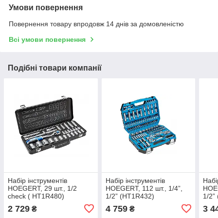
Умови повернення
Повернення товару впродовж 14 днів за домовленістю
Всі умови повернення
Подібні товари компанії
Набір інструментів
Набір інструментів
Набі
HOEGERT, 29 шт., 1/2
HOEGERT, 112 шт., 1/4”,
HOEG
check ( HT1R480)
1/2” (HT1R432)
1/2”
2 729
4 759
3 4
₴
₴