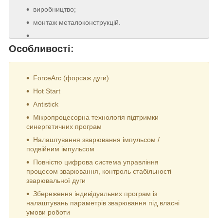
виробництво;
монтаж металоконструкцій.
Особливості:
ForceArc (форсаж дуги)
Hot Start
Antistick
Мікропроцесорна технологія підтримки
синергетичних програм
Налаштування зварювання імпульсом /
подвійним імпульсом
Повністю цифрова система управління
процесом зварювання, контроль стабільності
зварювальної дуги
Збереження індивідуальних програм із
налаштувань параметрів зварювання під власні
умови роботи