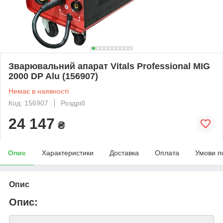
Зварювальний апарат Vitals Professional MIG
2000 DP Alu (156907)
Немає в наявності
Код: 156907
Роздріб
24 147
₴
Опис
Характеристики
Доставка
Оплата
Умови п
Опис
Опис: