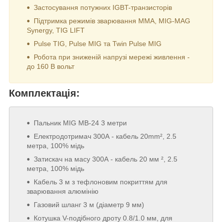
Застосування потужних IGBT-транзисторів
Підтримка режимів зварювання MMA, MIG-MAG
Synergy, TIG LIFT
Pulse TIG, Pulse MIG та Twin Pulse MIG
Робота при зниженій напрузі мережі живлення -
до 160 В вольт
Комплектація:
Пальник MIG МВ-24 3 метри
Електродотримач 300А - кабель 20mm², 2.5
метра, 100% мідь
Затискач на масу 300А - кабель 20 мм ², 2.5
метра, 100% мідь
Кабель 3 м з тефлоновим покриттям для
зварювання алюмінію
Газовий шланг 3 м (діаметр 9 мм)
Котушка V-подібного дроту 0.8/1.0 мм, для