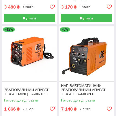
3 480
3 170
₴
₴
4 500 ₴
3 950 ₴
Купити
Купити
–12%
–8%
НАПІВАВТОМАТИЧНИЙ
ЗВАРЮВАЛЬНИЙ АПАРАТ
ЗВАРЮВАЛЬНИЙ АПАРАТ
TEX.AC MINI | ТА-00-109
TEX.AC ТА-MIG260
Готово до відправки
Готово до відправки
1 866
7 140
₴
₴
2 112 ₴
7 779 ₴