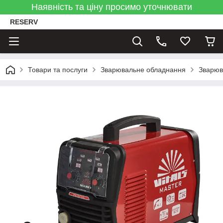
Наявність та ціну просимо уточнювати
RESERV
Товари та послуги
Зварювальне обладнання
Зварюв