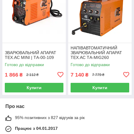
НАПІВАВТОМАТИЧНИЙ
ЗВАРЮВАЛЬНИЙ АПАРАТ
ЗВАРЮВАЛЬНИЙ АПАРАТ
TEX.AC MINI | ТА-00-109
TEX.AC ТА-MIG260
Готово до відправки
Готово до відправки
1 866
7 140
₴
₴
2 112 ₴
7 779 ₴
Купити
Купити
Про нас
95% позитивних з 827 відгуків за рік
Працює з 04.01.2017