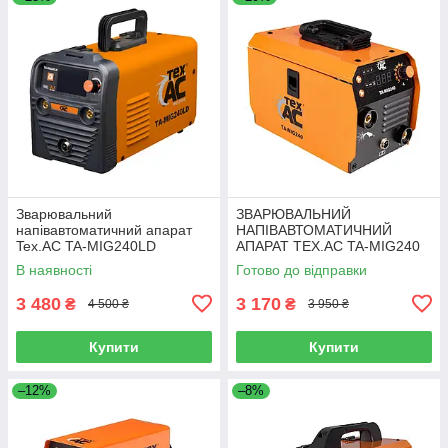
Зварювальний
ЗВАРЮВАЛЬНИЙ
напівавтоматичний апарат
НАПІВАВТОМАТИЧНИЙ
Tex.AC TA-MIG240LD
АПАРАТ TEX.AC TA-MIG240
В наявності
Готово до відправки
3 480
3 170
₴
₴
4 500 ₴
3 950 ₴
Купити
Купити
–12%
–8%