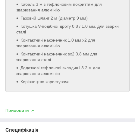
Кабель 3 м з тефлоновим покриттям для
зварювання алюмінію
Газовий шланг 2 м (діаметр 9 мм)
Котушка V-подібної дроту 0.8 / 1.0 мм, для зварки
сталі
Контактний наконечник 1.0 мм x2 для
зварювання алюмінію
Контактний наконечник sx2 0.8 мм для
зварювання сталі
Додаткові тефлонові вкладиші 3.2 м для
зварювання алюмінію
Керівництво користувача
Приховати
Специфікація