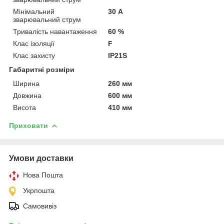
Мінімальний
30 А
зварювальний струм
Тривалість навантаження
60 %
Клас ізоляції
F
Клас захисту
IP21S
Габаритні розміри
Ширина
260 мм
Довжина
600 мм
Висота
410 мм
Приховати
Умови доставки
Нова Пошта
Укрпошта
Самовивіз