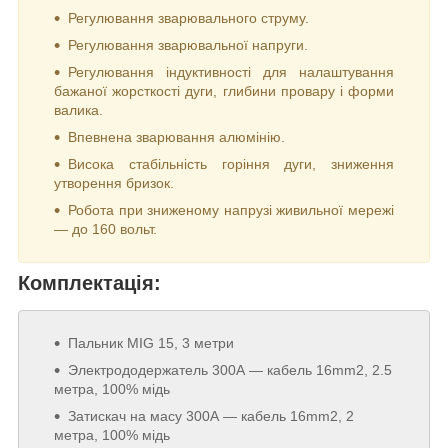
Регулювання зварювального струму.
Регулювання зварювальної напруги.
Регулювання індуктивності для налаштування
бажаної жорсткості дуги, глибини провару і форми
валика.
Впевнена зварювання алюмінію.
Висока стабільність горіння дуги, зниження
утворення бризок.
Робота при зниженому напрузі живильної мережі
— до 160 вольт.
Комплектація:
Пальник MIG 15, 3 метри
Электрододержатель 300А — кабель 16mm2, 2.5
метра, 100% мідь
Затискач на масу 300А — кабель 16mm2, 2
метра, 100% мідь