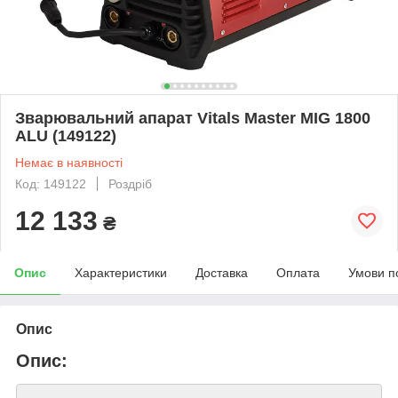
Зварювальний апарат Vitals Master MIG 1800
ALU (149122)
Немає в наявності
Код: 149122
Роздріб
12 133
₴
Опис
Характеристики
Доставка
Оплата
Умови п
Опис
Опис: