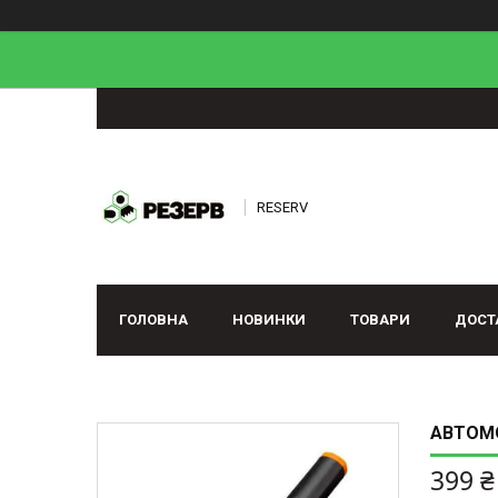
RESERV
ГОЛОВНА
НОВИНКИ
ТОВАРИ
ДОСТ
АВТОМО
399 ₴