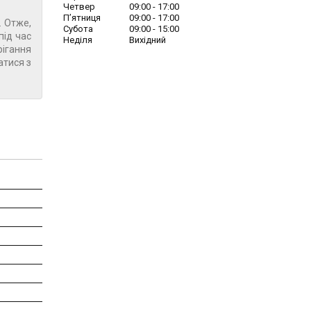
Четвер
09:00
17:00
Пʼятниця
09:00
17:00
. Отже,
Субота
09:00
15:00
під час
Неділя
Вихідний
рігання
атися з