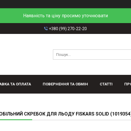
Наявність та ціну просимо уточнювати
+380 (99) 270-22-20
АВКА ТА ОПЛАТА
ПОВЕРНЕННЯ ТА ОБМІН
СТАТТІ
ПР
БІЛЬНИЙ СКРЕБОК ДЛЯ ЛЬОДУ FISKARS SOLID (1019354