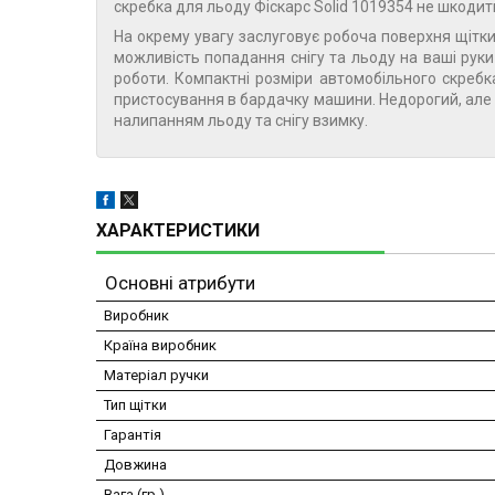
скребка для льоду Фіскарс Solid 1019354 не шкодить
На окрему увагу заслуговує робоча поверхня щітки
можливість попадання снігу та льоду на ваші руки
роботи. Компактні розміри автомобільного скребк
пристосування в бардачку машини. Недорогий, але
налипанням льоду та снігу взимку.
ХАРАКТЕРИСТИКИ
Основні атрибути
Виробник
Країна виробник
Матеріал ручки
Тип щітки
Гарантія
Довжина
Вага (гр.)