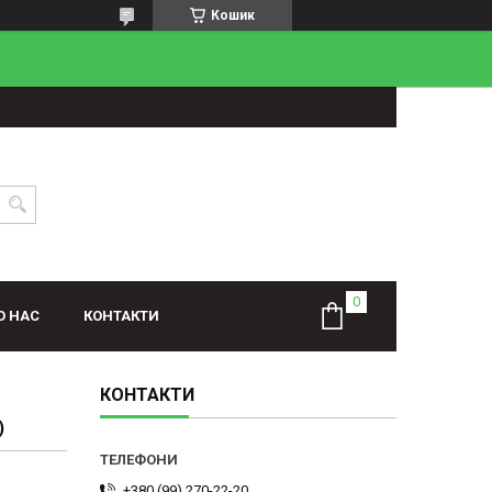
Кошик
О НАС
КОНТАКТИ
КОНТАКТИ
)
+380 (99) 270-22-20