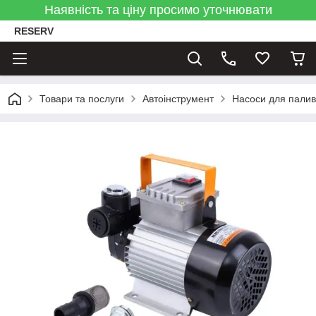
Наявність та ціну просимо уточнювати
RESERV
Товари та послуги
Автоінструмент
Насоси для пали