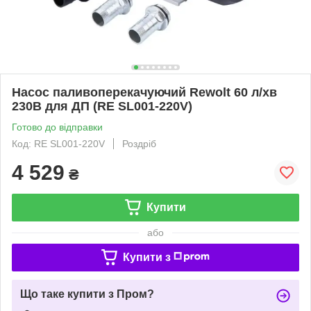
Насос паливоперекачуючий Rewolt 60 л/хв
230В для ДП (RE SL001-220V)
Готово до відправки
Код: RE SL001-220V
Роздріб
4 529
₴
Купити
або
Купити з
Що таке купити з Пром?