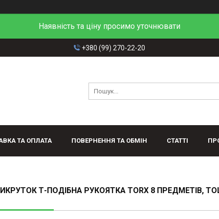
Наявність та ціну просимо уточнювати
+380 (99) 270-22-20
АВКА ТА ОПЛАТА
ПОВЕРНЕННЯ ТА ОБМІН
СТАТТІ
ПР
ВИКРУТОК Т-ПОДІБНА РУКОЯТКА TORX 8 ПРЕДМЕТІВ, TO