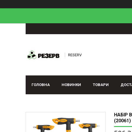
RESERV
ГОЛОВНА
НОВИНКИ
ТОВАРИ
ДОСТ
НАБІР 
(20061)