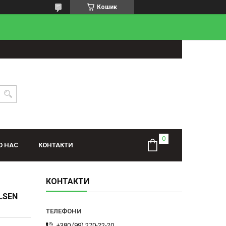
Кошик
О НАС
КОНТАКТИ
КОНТАКТИ
LSEN
+380 (99) 270-22-20