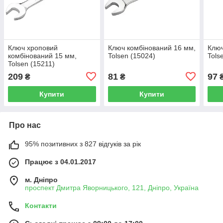
Ключ хроповий
Ключ комбінований 16 мм,
Ключ
комбінований 15 мм,
Tolsen (15024)
Tols
Tolsen (15211)
209
81
97
₴
₴
Купити
Купити
Про нас
95% позитивних з 827 відгуків за рік
Працює з 04.01.2017
м. Дніпро
проспект Дмитра Яворницького, 121, Дніпро, Україна
Контакти