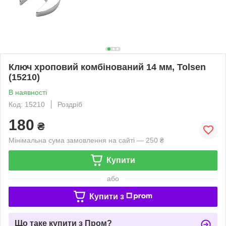
Ключ хроповий комбінований 14 мм, Tolsen
(15210)
В наявності
Код: 15210
Роздріб
180
₴
Мінімальна сума замовлення на сайті — 250 ₴
Купити
або
Купити з
Що таке купити з Пром?