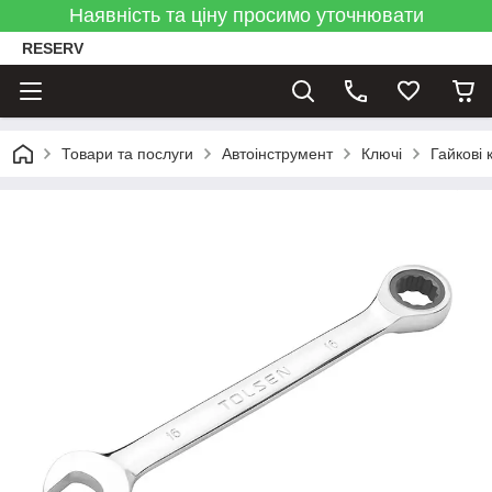
Наявність та ціну просимо уточнювати
RESERV
Товари та послуги
Автоінструмент
Ключі
Гайкові 