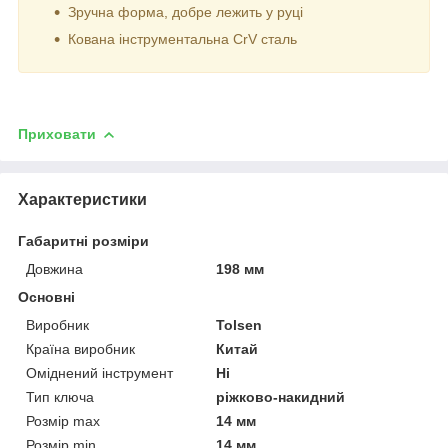
Зручна форма, добре лежить у руці
Кована інструментальна CrV сталь
Приховати
Характеристики
Габаритні розміри
Довжина
198 мм
Основні
Виробник
Tolsen
Країна виробник
Китай
Оміднений інструмент
Ні
Тип ключа
ріжково-накидний
Розмір max
14 мм
Розмір min
14 мм