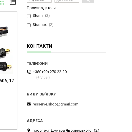
Производители
Sturm
2
Sturmax
2
КОНТАКТИ
+380 (99) 270-22-20
(+ Viber)
50A, 12
resserve.shop@gmail.com
проспект Дмитра Яворницького, 121,