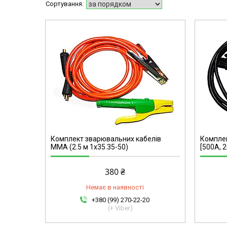
Комплект зварювальних кабелів
Комплек
ММА (2.5 м 1х35.35-50)
[500A, 2
380 ₴
Немає в наявності
+380 (99) 270-22-20
(+ Viber)