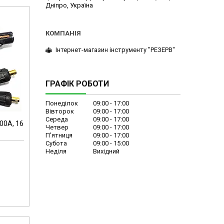
Дніпро, Україна
Інтернет-магазин інструменту "РЕЗЕРВ"
ГРАФІК РОБОТИ
Понеділок
09:00
17:00
Вівторок
09:00
17:00
Середа
09:00
17:00
00A, 16
Четвер
09:00
17:00
Пʼятниця
09:00
17:00
Субота
09:00
15:00
Неділя
Вихідний