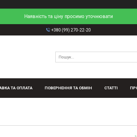
Наявність та ціну просимо уточнювати
+380 (99) 270-22-20
АВКА ТА ОПЛАТА
ПОВЕРНЕННЯ ТА ОБМІН
СТАТТІ
ПР