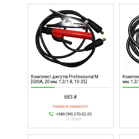
90206D
Комплект джгутів Professional M
Комплек
[500A, 20 мм, 1.2/1.8, 10-25]
мм, 1.2/
683 ₴
Немає в наявності
+380 (99) 270-22-20
(+ Viber)